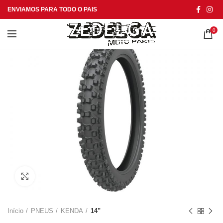
ENVIAMOS PARA TODO O PAIS
0
Click to enlarge
Início
PNEUS
KENDA
14"