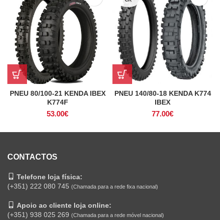
PNEU 80/100-21 KENDA IBEX
PNEU 140/80-18 KENDA K774
K774F
IBEX
53.00
€
77.00
€
CONTACTOS
Telefone loja física:
(+351) 222 080 745
(Chamada para a rede fixa nacional)
Apoio ao cliente loja online:
(+351) 938 025 269
(Chamada para a rede móvel nacional)