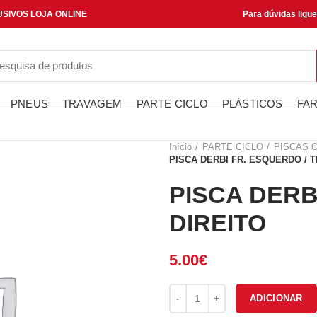
SIVOS LOJA ONLINE
Para dúvidas ligu
PNEUS
TRAVAGEM
PARTE CICLO
PLÁSTICOS
FAR
Início
PARTE CICLO
PISCAS 
PISCA DERBI FR. ESQUERDO / T
PISCA DERB
DIREITO
5.00
€
Quantidade de PISCA DERBI FR
ADICIONAR