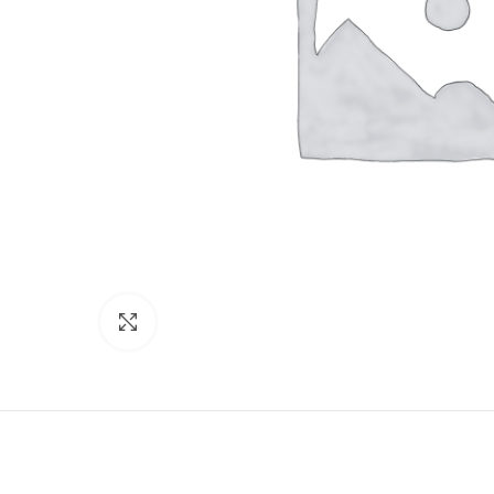
Click to enlarge