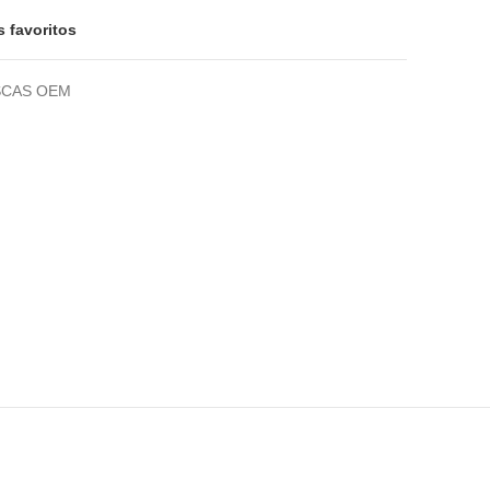
s favoritos
SCAS OEM