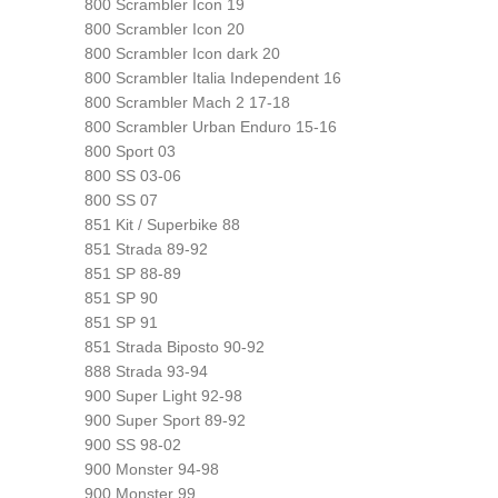
800 Scrambler Icon 19
800 Scrambler Icon 20
800 Scrambler Icon dark 20
800 Scrambler Italia Independent 16
800 Scrambler Mach 2 17-18
800 Scrambler Urban Enduro 15-16
800 Sport 03
800 SS 03-06
800 SS 07
851 Kit / Superbike 88
851 Strada 89-92
851 SP 88-89
851 SP 90
851 SP 91
851 Strada Biposto 90-92
888 Strada 93-94
900 Super Light 92-98
900 Super Sport 89-92
900 SS 98-02
900 Monster 94-98
900 Monster 99