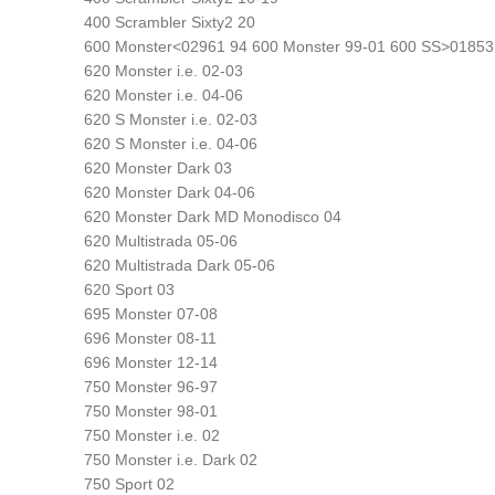
400 Scrambler Sixty2 20
600 Monster<02961 94 600 Monster 99-01 600 SS>01853
620 Monster i.e. 02-03
620 Monster i.e. 04-06
620 S Monster i.e. 02-03
620 S Monster i.e. 04-06
620 Monster Dark 03
620 Monster Dark 04-06
620 Monster Dark MD Monodisco 04
620 Multistrada 05-06
620 Multistrada Dark 05-06
620 Sport 03
695 Monster 07-08
696 Monster 08-11
696 Monster 12-14
750 Monster 96-97
750 Monster 98-01
750 Monster i.e. 02
750 Monster i.e. Dark 02
750 Sport 02