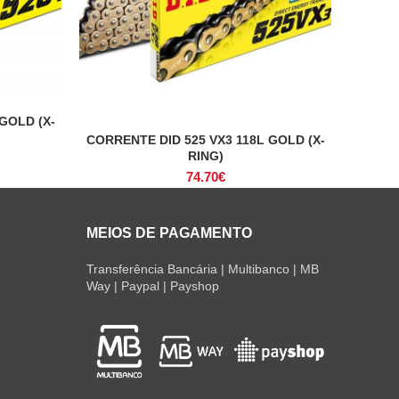
GOLD (X-
CORRENTE DID 525 VX3 118L GOLD (X-
ADICIONAR
RING)
74.70
€
MEIOS DE PAGAMENTO
Transferência Bancária | Multibanco | MB
Way | Paypal | Payshop