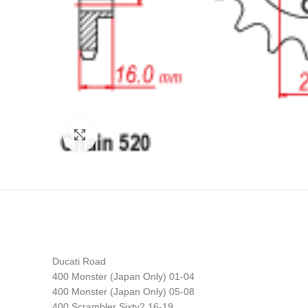
Click to enlarge
Ducati Road
400 Monster (Japan Only) 01-04
400 Monster (Japan Only) 05-08
400 Scrambler Sixty2 16-19