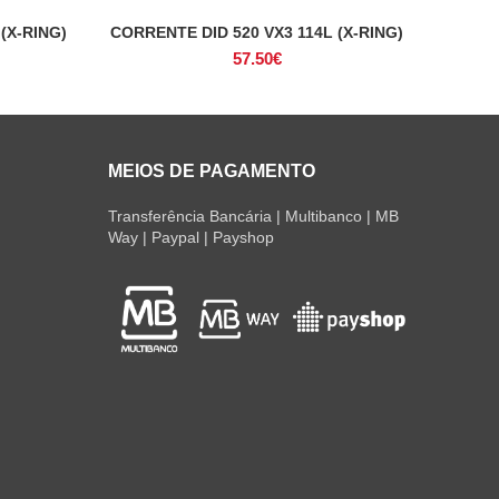
(X-RING)
CORRENTE DID 520 VX3 114L (X-RING)
ADICIONAR
57.50
€
MEIOS DE PAGAMENTO
Transferência Bancária | Multibanco | MB
Way | Paypal | Payshop