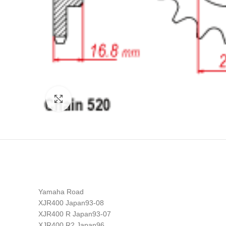
Click to enlarge
Yamaha Road
XJR400 Japan93-08
XJR400 R Japan93-07
XJR400 R2 Japan96