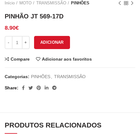
Início
MOTO
TRANSMISSÃO
PINHÕES
PINHÃO JT 569-17D
8.90
€
Quantidade de PINHÃO JT 569-17D
ADICIONAR
Compare
Adicionar aos favoritos
Categorias:
PINHÕES
,
TRANSMISSÃO
Share
PRODUTOS RELACIONADOS