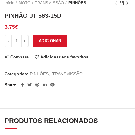
Início
MOTO
TRANSMISSÃO
PINHÕES
PINHÃO JT 563-15D
3.75
€
Quantidade de PINHÃO JT 563-15D
ADICIONAR
Compare
Adicionar aos favoritos
Categorias:
PINHÕES
,
TRANSMISSÃO
Share
PRODUTOS RELACIONADOS