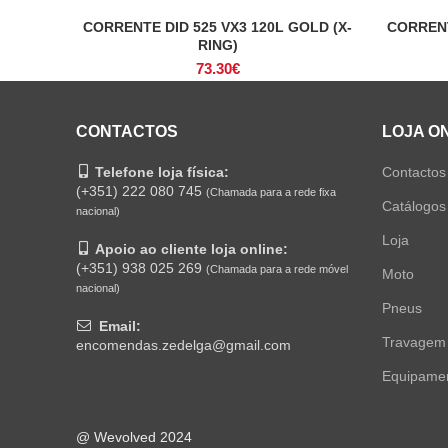
CORRENTE DID 525 VX3 120L GOLD (X-
CORRENT
ADICIONAR
RING)
73.30
€
CONTACTOS
LOJA O
Telefone loja física:
Contactos
(+351) 222 080 745
(Chamada para a rede fixa
Catálogos
nacional)
Loja
Apoio ao cliente loja online:
(+351) 938 025 269
(Chamada para a rede móvel
Moto
nacional)
Pneus
Email:
Travagem
encomendas.zedelga@gmail.com
Equipame
@ Wevolved 2024