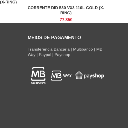
(X-RING)
CORRENTE DID 530 VX3 110L GOLD (X-
ADICIONAR
RING)
77.35
€
MEIOS DE PAGAMENTO
Transferência Bancária | Multibanco | MB
Way | Paypal | Payshop