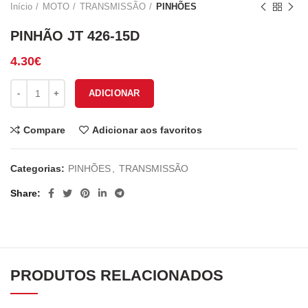
Início
MOTO
TRANSMISSÃO
PINHÕES
PINHÃO JT 426-15D
4.30
€
Quantidade de PINHÃO JT 426-15D
ADICIONAR
Compare
Adicionar aos favoritos
Categorias:
PINHÕES
,
TRANSMISSÃO
Share
PRODUTOS RELACIONADOS