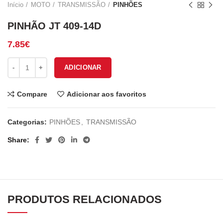
Início
MOTO
TRANSMISSÃO
PINHÕES
PINHÃO JT 409-14D
7.85
€
Quantidade de PINHÃO JT 409-14D
ADICIONAR
Compare
Adicionar aos favoritos
Categorias:
PINHÕES
,
TRANSMISSÃO
Share
PRODUTOS RELACIONADOS