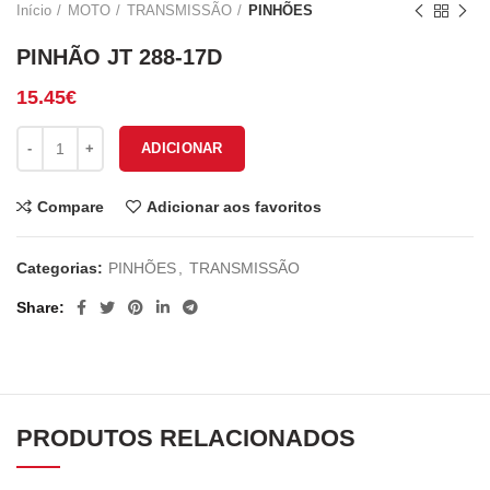
Início
MOTO
TRANSMISSÃO
PINHÕES
PINHÃO JT 288-17D
15.45
€
Quantidade de PINHÃO JT 288-17D
ADICIONAR
Compare
Adicionar aos favoritos
Categorias:
PINHÕES
,
TRANSMISSÃO
Share
PRODUTOS RELACIONADOS