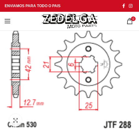
ENVIAMOS PARA TODO O PAIS
0
Click to enlarge