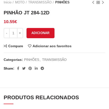
Início
MOTO
TRANSMISSÃO
PINHÕES
PINHÃO JT 284-12D
10.55
€
Quantidade de PINHÃO JT 284-12D
ADICIONAR
Compare
Adicionar aos favoritos
Categorias:
PINHÕES
,
TRANSMISSÃO
Share
PRODUTOS RELACIONADOS