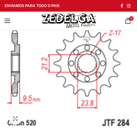
ENVIAMOS PARA TODO O PAIS
0
Click to enlarge