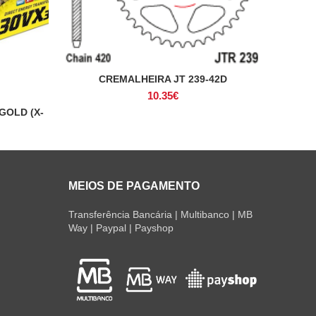
CREMALHEIRA JT 239-42D
ADICIONAR
10.35
€
GOLD (X-
MEIOS DE PAGAMENTO
Transferência Bancária | Multibanco | MB
Way | Paypal | Payshop