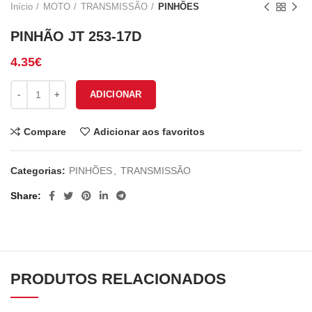
Início
MOTO
TRANSMISSÃO
PINHÕES
PINHÃO JT 253-17D
4.35
€
Quantidade de PINHÃO JT 253-17D
ADICIONAR
Compare
Adicionar aos favoritos
Categorias:
PINHÕES
,
TRANSMISSÃO
Share
PRODUTOS RELACIONADOS