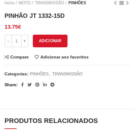
Início
MOTO
TRANSMISSÃO
PINHÕES
PINHÃO JT 1332-15D
13.75
€
Quantidade de PINHÃO JT 1332-15D
ADICIONAR
Compare
Adicionar aos favoritos
Categorias:
PINHÕES
,
TRANSMISSÃO
Share
PRODUTOS RELACIONADOS