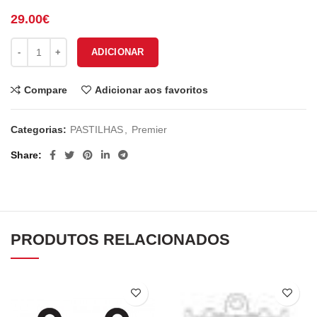
29.00
€
Quantidade de PASTILHAS TRAVÃO PREMIER P-193PH
ADICIONAR
Compare
Adicionar aos favoritos
Categorias:
PASTILHAS
,
Premier
Share
PRODUTOS RELACIONADOS