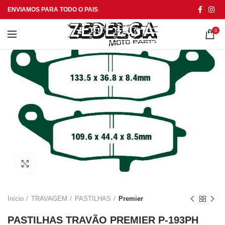
ENVIAMOS PARA TODO O PAIS
0
Click to enlarge
Início
TRAVAGEM
PASTILHAS
Premier
PASTILHAS TRAVÃO PREMIER P-193PH