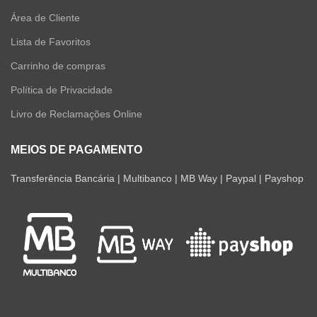
Área de Cliente
Lista de Favoritos
Carrinho de compras
Política de Privacidade
Livro de Reclamações Online
MEIOS DE PAGAMENTO
Transferência Bancária | Multibanco | MB Way | Paypal | Payshop