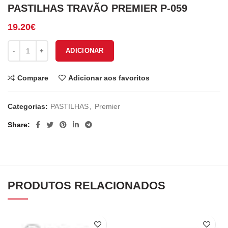
PASTILHAS TRAVÃO PREMIER P-059
19.20
€
Quantidade de PASTILHAS TRAVÃO PREMIER P-059
ADICIONAR
Compare
Adicionar aos favoritos
Categorias:
PASTILHAS
,
Premier
Share
PRODUTOS RELACIONADOS