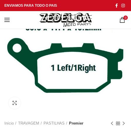
ENVIAMOS PARA TODO O PAIS
0
Click to enlarge
Início
TRAVAGEM
PASTILHAS
Premier