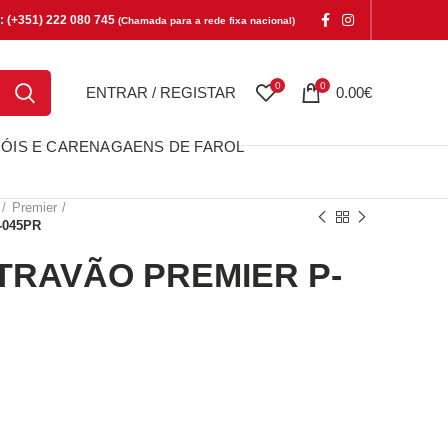
e: (+351) 222 080 745
(Chamada para a rede fixa nacional)
0
0
ENTRAR / REGISTAR
0.00
€
ÓIS E CARENAGAENS DE FAROL
Premier
-045PR
TRAVÃO PREMIER P-
AVÃO PREMIER P-045PR