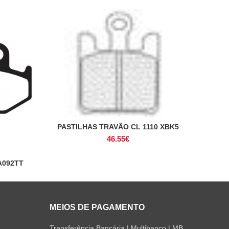
PASTILHAS TRAVÃO CL 1110 XBK5
ADICIONAR
46.55
€
A092TT
MEIOS DE PAGAMENTO
Transferência Bancária | Multibanco | MB