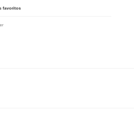
s favoritos
er