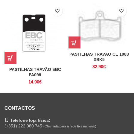
PASTILHAS TRAVÃO CL 1083
XBK5
32.90
€
PASTILHAS TRAVÃO EBC
FA099
14.90
€
CONTACTOS
Telefone loja física:
(+351) 222 080 745
(Chamada para a rede fixa nacional)