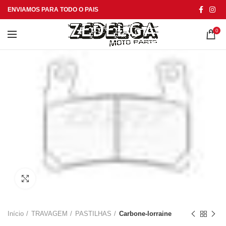
ENVIAMOS PARA TODO O PAIS
0
Click to enlarge
Início
TRAVAGEM
PASTILHAS
Carbone-lorraine