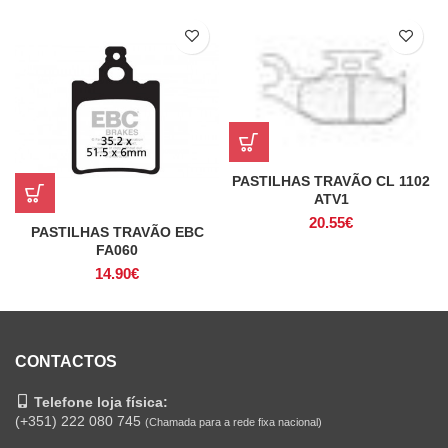
PASTILHAS TRAVÃO CL 1102
ATV1
20.55
€
PASTILHAS TRAVÃO EBC
FA060
14.90
€
CONTACTOS
Telefone loja física:
(+351) 222 080 745
(Chamada para a rede fixa nacional)