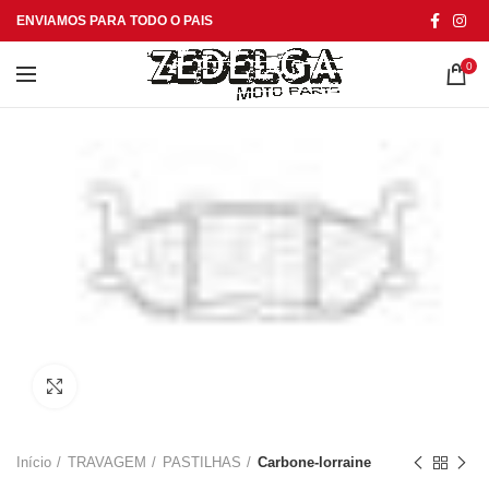
ENVIAMOS PARA TODO O PAIS
0
Click to enlarge
Início
TRAVAGEM
PASTILHAS
Carbone-lorraine