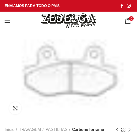
ENVIAMOS PARA TODO O PAIS
0
Click to enlarge
Início
TRAVAGEM
PASTILHAS
Carbone-lorraine