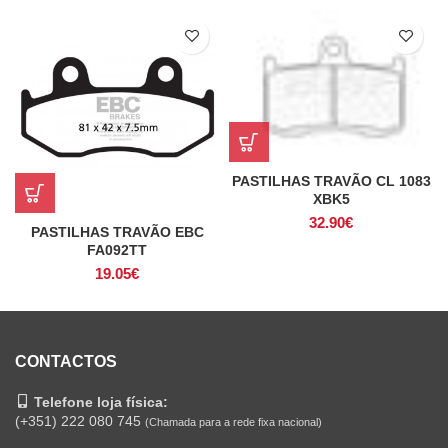
PASTILHAS TRAVÃO CL 1083
XBK5
32.90
€
PASTILHAS TRAVÃO EBC
FA092TT
19.05
€
CONTACTOS
Telefone loja física:
(+351) 222 080 745
(Chamada para a rede fixa nacional)