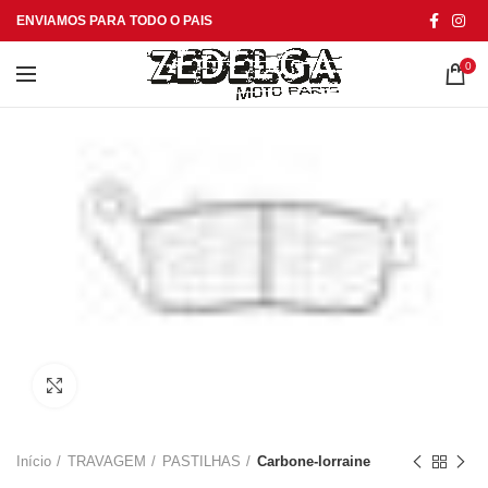
ENVIAMOS PARA TODO O PAIS
0
Click to enlarge
Início
TRAVAGEM
PASTILHAS
Carbone-lorraine