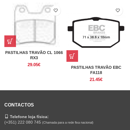
PASTILHAS TRAVÃO CL 1066
RX3
29.05
€
PASTILHAS TRAVÃO EBC
FA118
21.45
€
CONTACTOS
Telefone loja física:
(+351) 222 080 745
(Chamada para a rede fixa nacional)