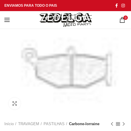
ENVIAMOS PARA TODO O PAIS
0
Click to enlarge
Início
TRAVAGEM
PASTILHAS
Carbone-lorraine