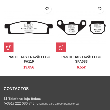
PASTILHAS TRAVÃO EBC
PASTILHAS TAVÃO EBC
FA119
SFA083
19.05
€
6.55
€
CONTACTOS
Telefone loja física:
(+351) 222 080 745
(Chamada para a rede fixa nacional)