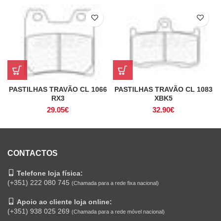
PASTILHAS TRAVÃO CL 1066
PASTILHAS TRAVÃO CL 1083
RX3
XBK5
29.05
€
32.90
€
CONTACTOS
Telefone loja física:
(+351) 222 080 745
(Chamada para a rede fixa nacional)
Apoio ao cliente loja online:
(+351) 938 025 269
(Chamada para a rede móvel nacional)