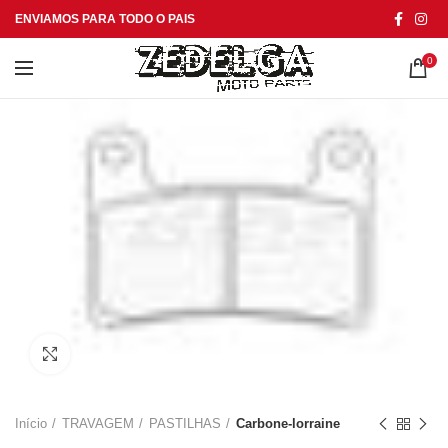
ENVIAMOS PARA TODO O PAIS
0
Click to enlarge
Início
TRAVAGEM
PASTILHAS
Carbone-lorraine