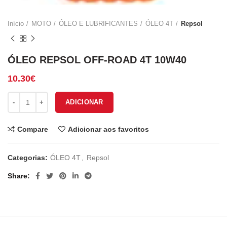
Início
MOTO
ÓLEO E LUBRIFICANTES
ÓLEO 4T
Repsol
ÓLEO REPSOL OFF-ROAD 4T 10W40
10.30
€
Quantidade de ÓLEO REPSOL OFF-ROAD 4T 10W40
ADICIONAR
Compare
Adicionar aos favoritos
Categorias:
ÓLEO 4T
,
Repsol
Share