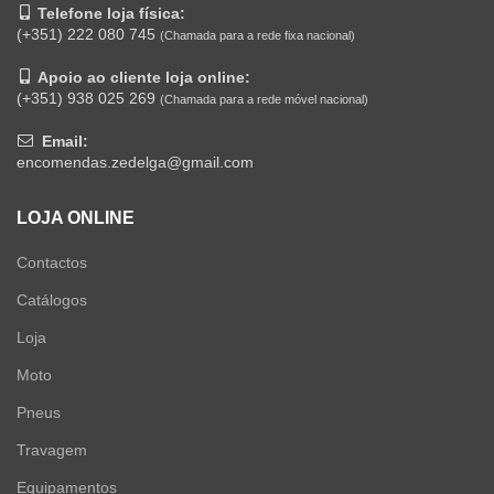
Telefone loja física:
(+351) 222 080 745
(Chamada para a rede fixa nacional)
Apoio ao cliente loja online:
(+351) 938 025 269
(Chamada para a rede móvel nacional)
Email:
encomendas.zedelga@gmail.com
LOJA ONLINE
Contactos
Catálogos
Loja
Moto
Pneus
Travagem
Equipamentos