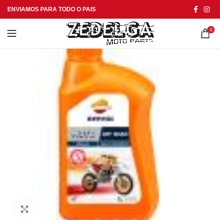
ENVIAMOS PARA TODO O PAIS
0
Click to enlarge