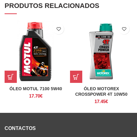
PRODUTOS RELACIONADOS
ÓLEO MOTUL 7100 5W40
ÓLEO MOTOREX
CROSSPOWER 4T 10W50
17.70
€
17.45
€
CONTACTOS