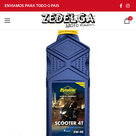
ENVIAMOS PARA TODO O PAIS
0