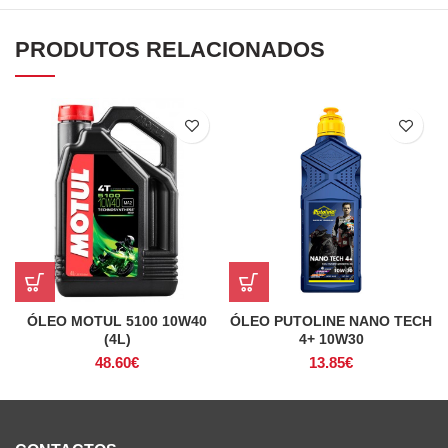
PRODUTOS RELACIONADOS
ÓLEO MOTUL 5100 10W40
ÓLEO PUTOLINE NANO TECH
(4L)
4+ 10W30
48.60
€
13.85
€