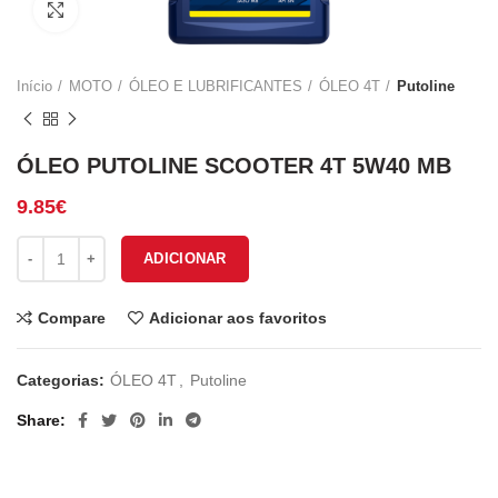
Click to enlarge
Início
MOTO
ÓLEO E LUBRIFICANTES
ÓLEO 4T
Putoline
ÓLEO PUTOLINE SCOOTER 4T 5W40 MB
9.85
€
Quantidade de ÓLEO PUTOLINE SCOOTER 4T 5W40 MB
ADICIONAR
Compare
Adicionar aos favoritos
Categorias:
ÓLEO 4T
,
Putoline
Share