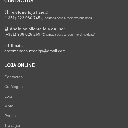
CONTACTOS
Telefone loja física:
(+351) 222 080 745
(Chamada para a rede fixa nacional)
Apoio ao cliente loja online:
(+351) 938 025 269
(Chamada para a rede móvel nacional)
Email:
encomendas.zedelga@gmail.com
LOJA ONLINE
Contactos
Catálogos
Loja
Moto
Pneus
Travagem