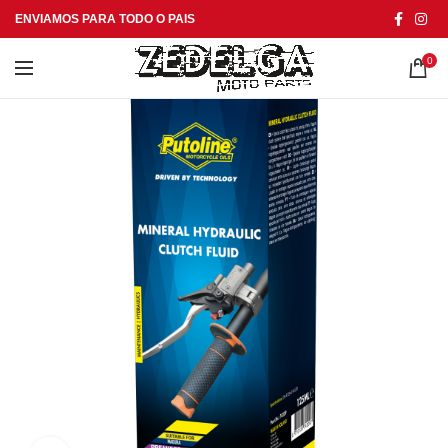
ENVIAMOS PARA TODO O PAIS
0