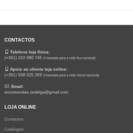
CONTACTOS
Telefone loja física:
(+351) 222 080 745
(Chamada para a rede fixa nacional)
Apoio ao cliente loja online:
(+351) 938 025 269
(Chamada para a rede móvel nacional)
Email:
encomendas.zedelga@gmail.com
LOJA ONLINE
Contactos
Catálogos