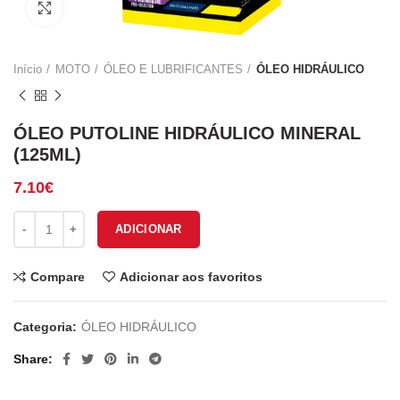
Click to enlarge
Início
MOTO
ÓLEO E LUBRIFICANTES
ÓLEO HIDRÁULICO
ÓLEO PUTOLINE HIDRÁULICO MINERAL
(125ML)
7.10
€
Quantidade de ÓLEO PUTOLINE HIDRÁULICO MINERAL (125ML)
ADICIONAR
Compare
Adicionar aos favoritos
Categoria:
ÓLEO HIDRÁULICO
Share