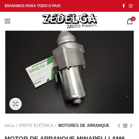
ENVIAMOS PARA TODO O PAIS
0
Click to enlarge
Início
PARTE ELÉTRICA
MOTORES DE ARRANQUE
MOTOR DE ARRANQUE MINARELLI AM6