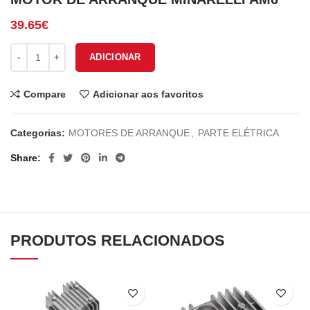
39.65
€
Quantidade de MOTOR DE ARRANQUE MINARELLI AM6
ADICIONAR
Compare
Adicionar aos favoritos
Categorias:
MOTORES DE ARRANQUE
,
PARTE ELÉTRICA
Share
PRODUTOS RELACIONADOS