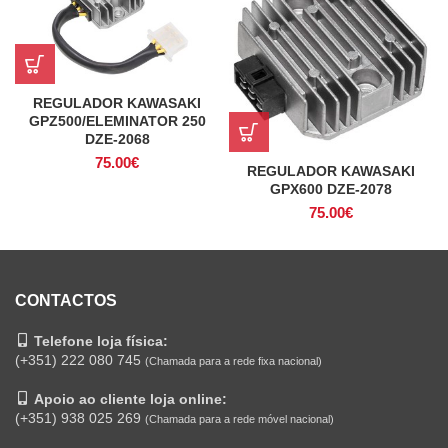
REGULADOR KAWASAKI
GPZ500/ELEMINATOR 250
DZE-2068
75.00
€
REGULADOR KAWASAKI
GPX600 DZE-2078
75.00
€
CONTACTOS
Telefone loja física:
(+351) 222 080 745
(Chamada para a rede fixa nacional)
Apoio ao cliente loja online:
(+351) 938 025 269
(Chamada para a rede móvel nacional)