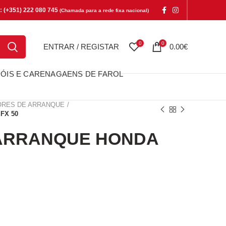
e: (+351) 222 080 745
(Chamada para a rede fixa nacional)
0
0
ENTRAR / REGISTAR
0.00
€
ÓIS E CARENAGAENS DE FAROL
RES DE ARRANQUE
FX 50
ARRANQUE HONDA
RANQUE HONDA SFX 50