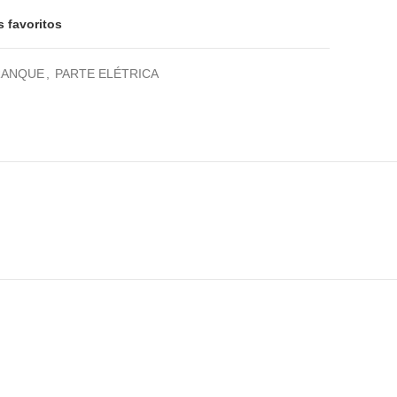
s favoritos
RANQUE
,
PARTE ELÉTRICA