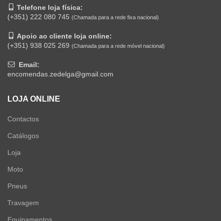
Telefone loja física:
(+351) 222 080 745
(Chamada para a rede fixa nacional)
Apoio ao cliente loja online:
(+351) 938 025 269
(Chamada para a rede móvel nacional)
Email:
encomendas.zedelga@gmail.com
LOJA ONLINE
Contactos
Catálogos
Loja
Moto
Pneus
Travagem
Equipamentos