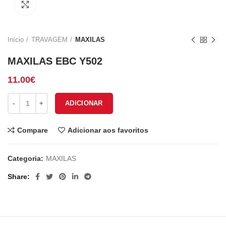
Click to enlarge
Início
TRAVAGEM
MAXILAS
MAXILAS EBC Y502
11.00
€
Quantidade de MAXILAS EBC Y502
ADICIONAR
Compare
Adicionar aos favoritos
Categoria:
MAXILAS
Share