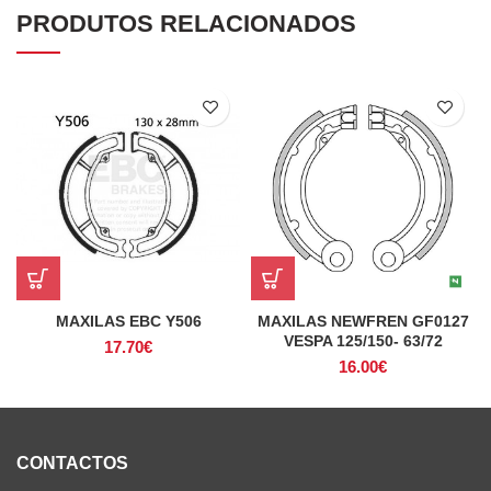
PRODUTOS RELACIONADOS
MAXILAS EBC Y506
MAXILAS NEWFREN GF0127
VESPA 125/150- 63/72
17.70
€
16.00
€
CONTACTOS