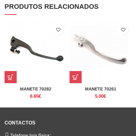
PRODUTOS RELACIONADOS
MANETE 70282
MANETE 70261
6.65
€
5.00
€
CONTACTOS
Telefone loja física: