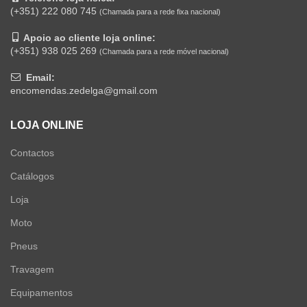
(+351) 222 080 745
(Chamada para a rede fixa nacional)
Apoio ao cliente loja online:
(+351) 938 025 269
(Chamada para a rede móvel nacional)
Email:
encomendas.zedelga@gmail.com
LOJA ONLINE
Contactos
Catálogos
Loja
Moto
Pneus
Travagem
Equipamentos