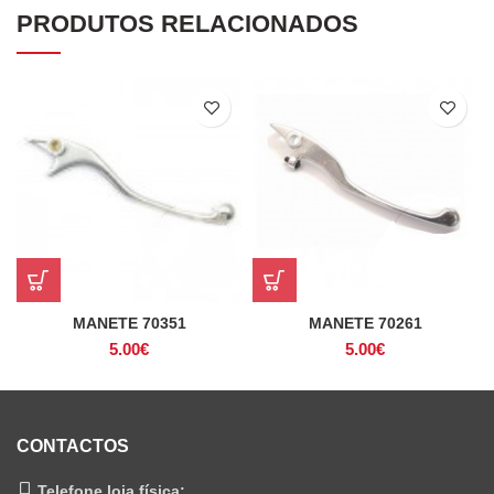
PRODUTOS RELACIONADOS
MANETE 70351
MANETE 70261
5.00
€
5.00
€
CONTACTOS
Telefone loja física: