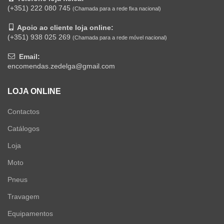
(+351) 222 080 745
(Chamada para a rede fixa nacional)
Apoio ao cliente loja online:
(+351) 938 025 269
(Chamada para a rede móvel nacional)
Email:
encomendas.zedelga@gmail.com
LOJA ONLINE
Contactos
Catálogos
Loja
Moto
Pneus
Travagem
Equipamentos