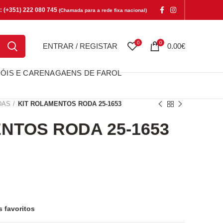
e: (+351) 222 080 745
(Chamada para a rede fixa nacional)
0
0
ENTRAR / REGISTAR
0.00
€
ÓIS E CARENAGAENS DE FAROL
DAS
KIT ROLAMENTOS RODA 25-1653
NTOS RODA 25-1653
OS RODA 25-1653
s favoritos