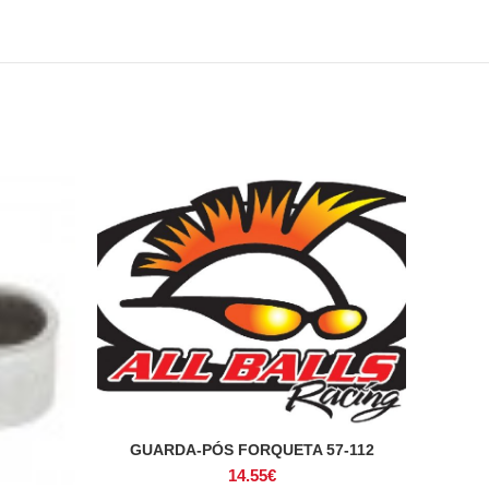
GUARDA-PÓS FORQUETA 57-112
ADICIONAR
14.55
€