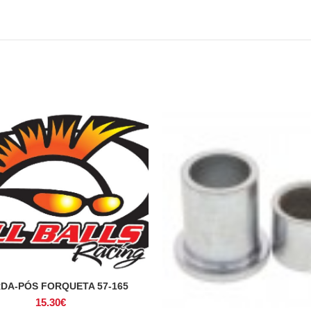
DA-PÓS FORQUETA 57-165
ADICIONAR
15.30
€