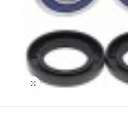
Click to enlarge