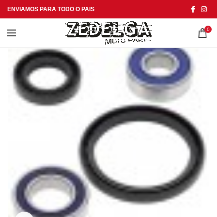
ENVIAMOS PARA TODO O PAIS
0