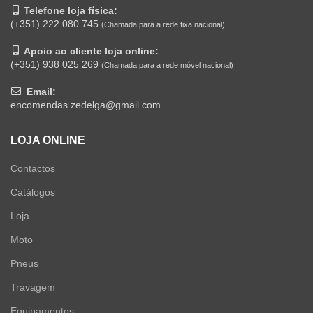
Telefone loja física:
(+351) 222 080 745
(Chamada para a rede fixa nacional)
Apoio ao cliente loja online:
(+351) 938 025 269
(Chamada para a rede móvel nacional)
Email:
encomendas.zedelga@gmail.com
LOJA ONLINE
Contactos
Catálogos
Loja
Moto
Pneus
Travagem
Equipamentos