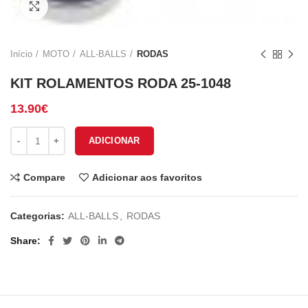
Click to enlarge
Início
MOTO
ALL-BALLS
RODAS
KIT ROLAMENTOS RODA 25-1048
13.90
€
Quantidade de KIT ROLAMENTOS RODA 25-1048
ADICIONAR
Compare
Adicionar aos favoritos
Categorias:
ALL-BALLS
,
RODAS
Share