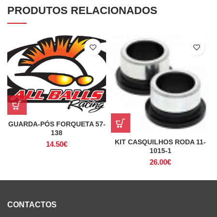
PRODUTOS RELACIONADOS
GUARDA-PÓS FORQUETA 57-
138
KIT CASQUILHOS RODA 11-
14.50
€
1015-1
26.00
€
CONTACTOS