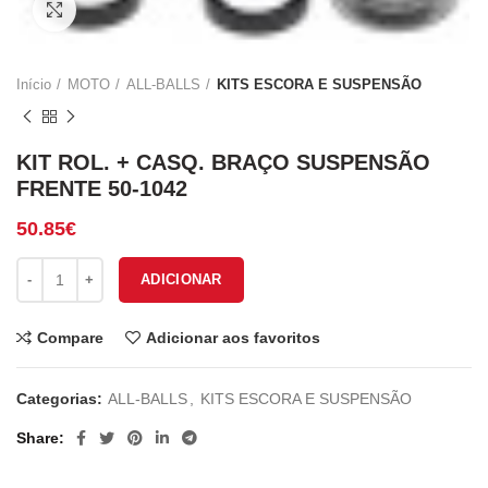
Click to enlarge
Início
MOTO
ALL-BALLS
KITS ESCORA E SUSPENSÃO
KIT ROL. + CASQ. BRAÇO SUSPENSÃO
FRENTE 50-1042
50.85
€
Quantidade de KIT ROL. + CASQ. BRAÇO SUSPENSÃO FRENTE 5
ADICIONAR
Compare
Adicionar aos favoritos
Categorias:
ALL-BALLS
,
KITS ESCORA E SUSPENSÃO
Share