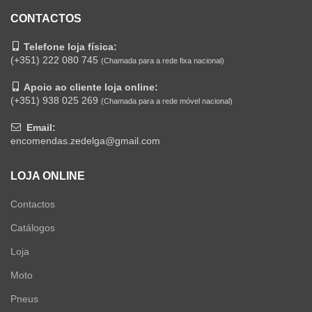
CONTACTOS
Telefone loja física:
(+351) 222 080 745
(Chamada para a rede fixa nacional)
Apoio ao cliente loja online:
(+351) 938 025 269
(Chamada para a rede móvel nacional)
Email:
encomendas.zedelga@gmail.com
LOJA ONLINE
Contactos
Catálogos
Loja
Moto
Pneus