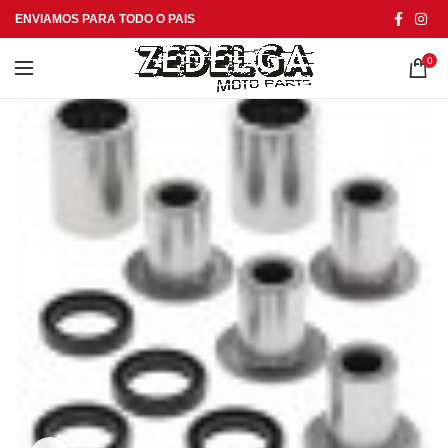
ENVIAMOS PARA TODO O PAIS
0