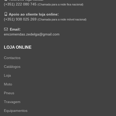
(+351) 222 080 745
(Chamada para a rede fixa nacional)
Apoio ao cliente loja online:
(+351) 938 025 269
(Chamada para a rede móvel nacional)
Email:
encomendas.zedelga@gmail.com
LOJA ONLINE
Contactos
Catálogos
Loja
Moto
Pneus
Travagem
Equipamentos