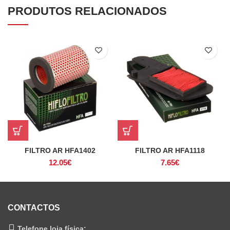
PRODUTOS RELACIONADOS
FILTRO AR HFA1402
FILTRO AR HFA1118
12.05
€
7.65
€
CONTACTOS
Telefone loja física: