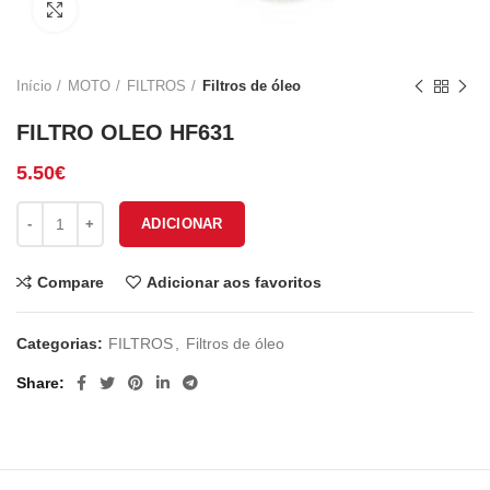
Click to enlarge
Início
MOTO
FILTROS
Filtros de óleo
FILTRO OLEO HF631
5.50
€
Quantidade de FILTRO OLEO HF631
ADICIONAR
Compare
Adicionar aos favoritos
Categorias:
FILTROS
,
Filtros de óleo
Share