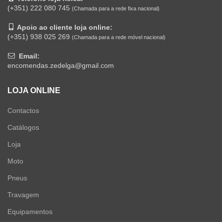
(+351) 222 080 745
(Chamada para a rede fixa nacional)
Apoio ao cliente loja online:
(+351) 938 025 269
(Chamada para a rede móvel nacional)
Email:
encomendas.zedelga@gmail.com
LOJA ONLINE
Contactos
Catálogos
Loja
Moto
Pneus
Travagem
Equipamentos