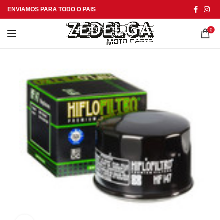
ENVIAMOS PARA TODO O PAIS
0