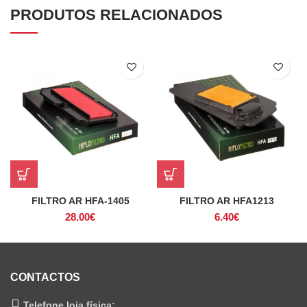
PRODUTOS RELACIONADOS
FILTRO AR HFA-1405
FILTRO AR HFA1213
28.00
€
6.40
€
CONTACTOS
Telefone loja física: