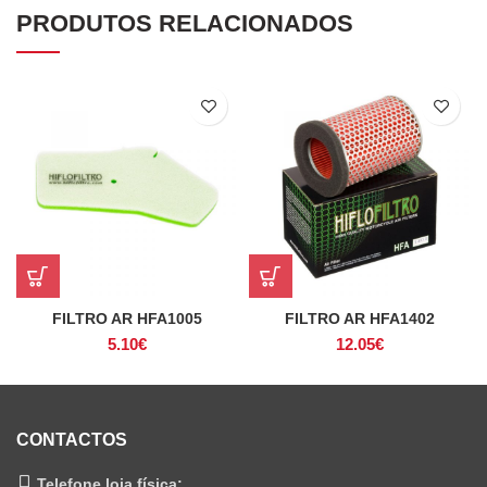
PRODUTOS RELACIONADOS
FILTRO AR HFA1005
FILTRO AR HFA1402
5.10
€
12.05
€
CONTACTOS
Telefone loja física: