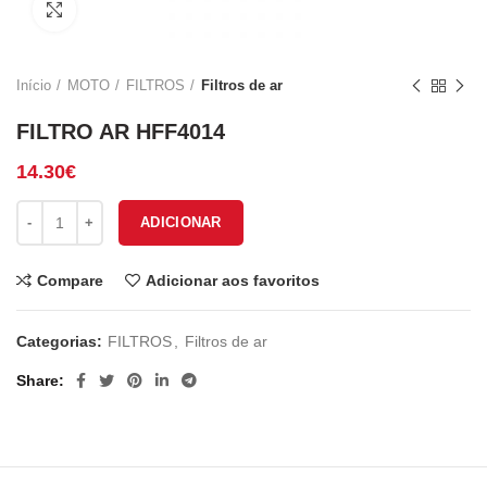
Click to enlarge
Início
MOTO
FILTROS
Filtros de ar
FILTRO AR HFF4014
14.30
€
Quantidade de FILTRO AR HFF4014
ADICIONAR
Compare
Adicionar aos favoritos
Categorias:
FILTROS
,
Filtros de ar
Share