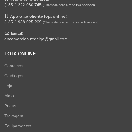
(+351) 222 080 745
(Chamada para a rede fixa nacional)
Apoio ao cliente loja online:
(+351) 938 025 269
(Chamada para a rede móvel nacional)
Email:
encomendas.zedelga@gmail.com
LOJA ONLINE
Contactos
Catálogos
Loja
Moto
Pneus
Travagem
Equipamentos