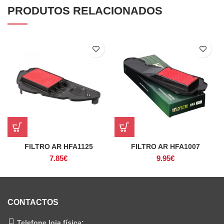
PRODUTOS RELACIONADOS
FILTRO AR HFA1125
FILTRO AR HFA1007
7.85
€
9.95
€
CONTACTOS
Telefone loja física: