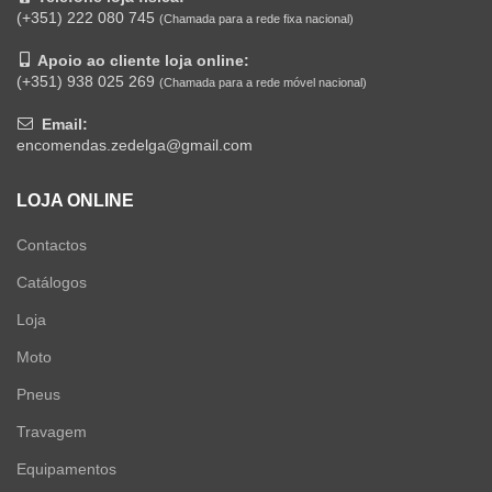
(+351) 222 080 745
(Chamada para a rede fixa nacional)
Apoio ao cliente loja online:
(+351) 938 025 269
(Chamada para a rede móvel nacional)
Email:
encomendas.zedelga@gmail.com
LOJA ONLINE
Contactos
Catálogos
Loja
Moto
Pneus
Travagem
Equipamentos