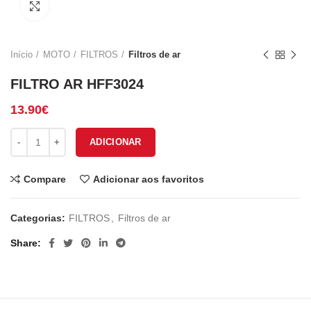
Click to enlarge
Início
MOTO
FILTROS
Filtros de ar
FILTRO AR HFF3024
13.90
€
Quantidade de FILTRO AR HFF3024
ADICIONAR
Compare
Adicionar aos favoritos
Categorias:
FILTROS
,
Filtros de ar
Share