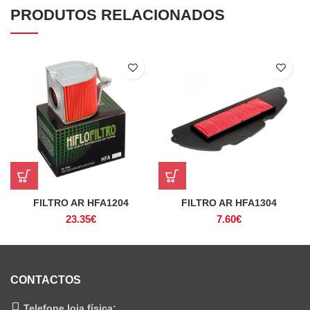
PRODUTOS RELACIONADOS
FILTRO AR HFA1204
FILTRO AR HFA1304
23.35
€
7.60
€
CONTACTOS
Telefone loja física: