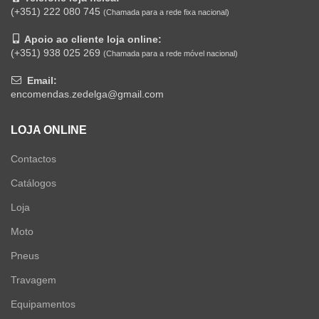
(+351) 222 080 745
(Chamada para a rede fixa nacional)
Apoio ao cliente loja online:
(+351) 938 025 269
(Chamada para a rede móvel nacional)
Email:
encomendas.zedelga@gmail.com
LOJA ONLINE
Contactos
Catálogos
Loja
Moto
Pneus
Travagem
Equipamentos