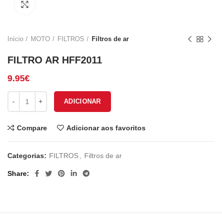
Click to enlarge
Início
MOTO
FILTROS
Filtros de ar
FILTRO AR HFF2011
9.95
€
Quantidade de FILTRO AR HFF2011
ADICIONAR
Compare
Adicionar aos favoritos
Categorias:
FILTROS
,
Filtros de ar
Share