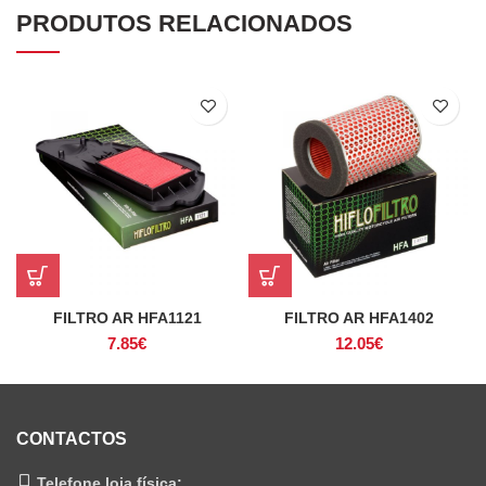
PRODUTOS RELACIONADOS
FILTRO AR HFA1121
FILTRO AR HFA1402
7.85
€
12.05
€
CONTACTOS
Telefone loja física: