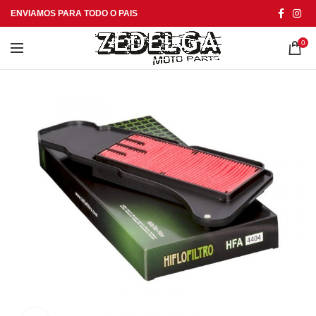
ENVIAMOS PARA TODO O PAIS
0