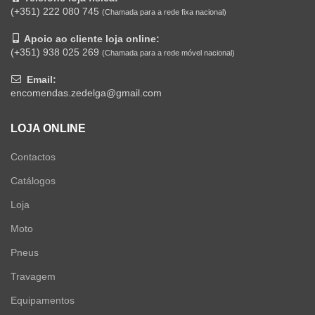
(+351) 222 080 745
(Chamada para a rede fixa nacional)
Apoio ao cliente loja online:
(+351) 938 025 269
(Chamada para a rede móvel nacional)
Email:
encomendas.zedelga@gmail.com
LOJA ONLINE
Contactos
Catálogos
Loja
Moto
Pneus
Travagem
Equipamentos