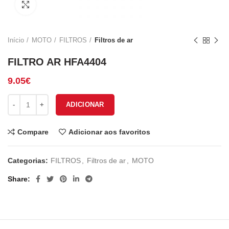
Click to enlarge
Início
MOTO
FILTROS
Filtros de ar
FILTRO AR HFA4404
9.05
€
Quantidade de FILTRO AR HFA4404
ADICIONAR
Compare
Adicionar aos favoritos
Categorias:
FILTROS
,
Filtros de ar
,
MOTO
Share