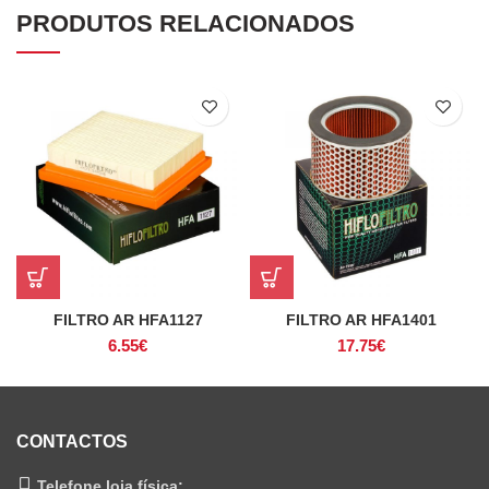
PRODUTOS RELACIONADOS
FILTRO AR HFA1127
FILTRO AR HFA1401
6.55
€
17.75
€
CONTACTOS
Telefone loja física: