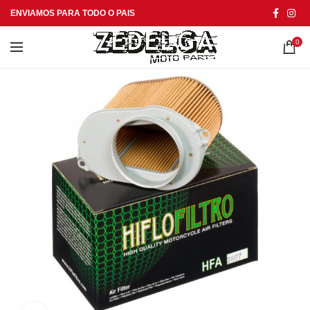
ENVIAMOS PARA TODO O PAIS
0