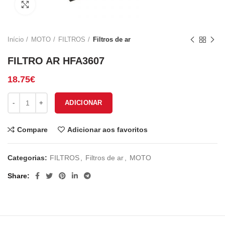
Click to enlarge
Início
MOTO
FILTROS
Filtros de ar
FILTRO AR HFA3607
18.75
€
Quantidade de FILTRO AR HFA3607
ADICIONAR
Compare
Adicionar aos favoritos
Categorias:
FILTROS
,
Filtros de ar
,
MOTO
Share