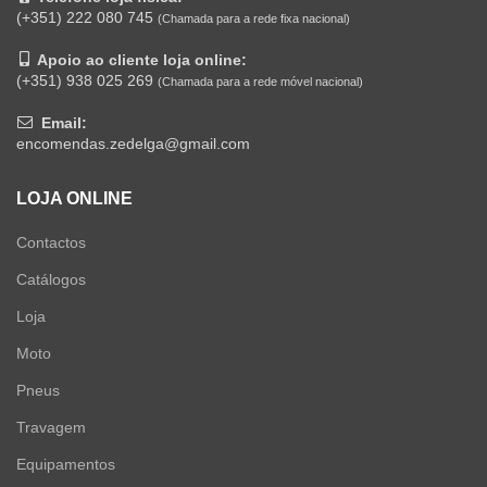
(+351) 222 080 745
(Chamada para a rede fixa nacional)
Apoio ao cliente loja online:
(+351) 938 025 269
(Chamada para a rede móvel nacional)
Email:
encomendas.zedelga@gmail.com
LOJA ONLINE
Contactos
Catálogos
Loja
Moto
Pneus
Travagem
Equipamentos