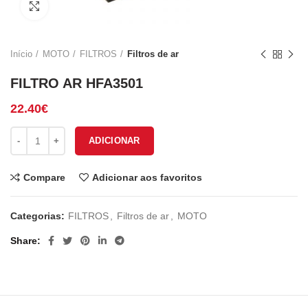
Click to enlarge
Início
MOTO
FILTROS
Filtros de ar
FILTRO AR HFA3501
22.40
€
Quantidade de FILTRO AR HFA3501
ADICIONAR
Compare
Adicionar aos favoritos
Categorias:
FILTROS
,
Filtros de ar
,
MOTO
Share