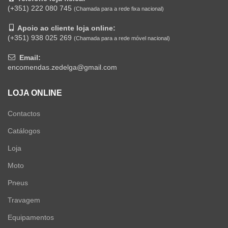
(+351) 222 080 745
(Chamada para a rede fixa nacional)
Apoio ao cliente loja online:
(+351) 938 025 269
(Chamada para a rede móvel nacional)
Email:
encomendas.zedelga@gmail.com
LOJA ONLINE
Contactos
Catálogos
Loja
Moto
Pneus
Travagem
Equipamentos