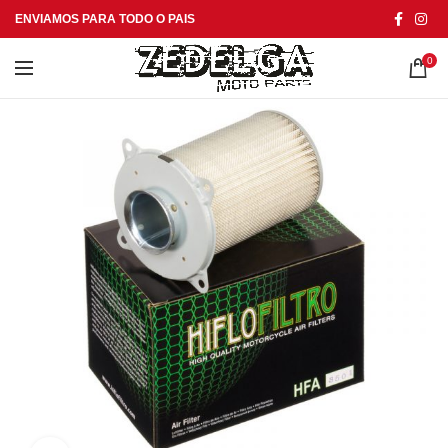
ENVIAMOS PARA TODO O PAIS
0