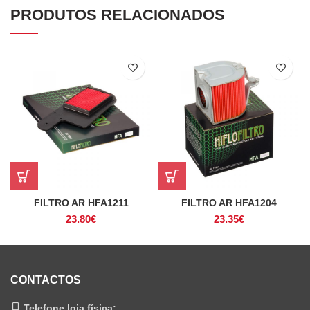
PRODUTOS RELACIONADOS
FILTRO AR HFA1211
FILTRO AR HFA1204
23.80
€
23.35
€
CONTACTOS
Telefone loja física: