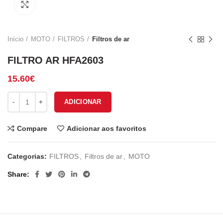
Click to enlarge
Início
MOTO
FILTROS
Filtros de ar
FILTRO AR HFA2603
15.60
€
Quantidade de FILTRO AR HFA2603
ADICIONAR
Compare
Adicionar aos favoritos
Categorias:
FILTROS
,
Filtros de ar
,
MOTO
Share