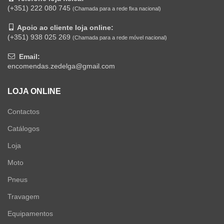
(+351) 222 080 745
(Chamada para a rede fixa nacional)
Apoio ao cliente loja online:
(+351) 938 025 269
(Chamada para a rede móvel nacional)
Email:
encomendas.zedelga@gmail.com
LOJA ONLINE
Contactos
Catálogos
Loja
Moto
Pneus
Travagem
Equipamentos