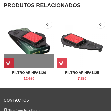
PRODUTOS RELACIONADOS
FILTRO AR HFA1126
FILTRO AR HFA1125
12.65
€
7.85
€
CONTACTOS
Telefone loja física: