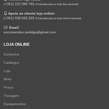
(+351) 222 080 745
(Chamada para a rede fixa nacional)
Apoio ao cliente loja online:
(+351) 938 025 269
(Chamada para a rede móvel nacional)
Email:
encomendas.zedelga@gmail.com
LOJA ONLINE
Contactos
Catálogos
Loja
Moto
Pneus
Travagem
Equipamentos