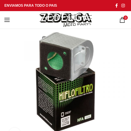
ENVIAMOS PARA TODO O PAIS
0