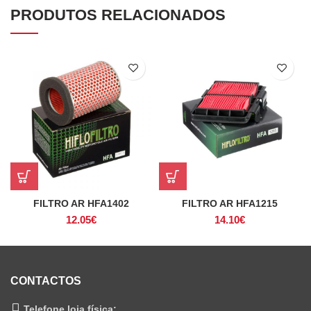
PRODUTOS RELACIONADOS
FILTRO AR HFA1402
FILTRO AR HFA1215
12.05
€
14.10
€
CONTACTOS
Telefone loja física: