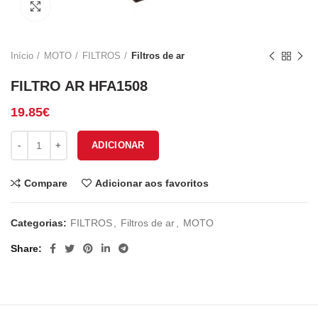
Click to enlarge
Início
MOTO
FILTROS
Filtros de ar
FILTRO AR HFA1508
19.85
€
Quantidade de FILTRO AR HFA1508
ADICIONAR
Compare
Adicionar aos favoritos
Categorias:
FILTROS
,
Filtros de ar
,
MOTO
Share