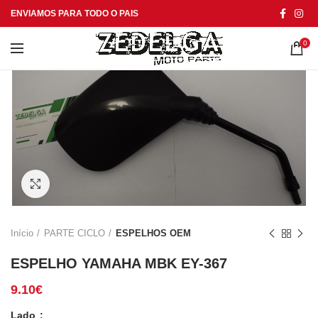
ENVIAMOS PARA TODO O PAIS
0
Click to enlarge
Início
PARTE CICLO
ESPELHOS OEM
ESPELHO YAMAHA MBK EY-367
9.10
€
Lado