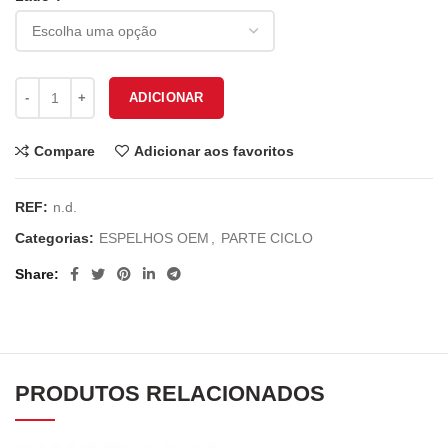
Quantidade de ESPELHO YAMAHA MBK EY-367
ADICIONAR
Compare
Adicionar aos favoritos
REF:
n.d.
Categorias:
ESPELHOS OEM
,
PARTE CICLO
Share
PRODUTOS RELACIONADOS