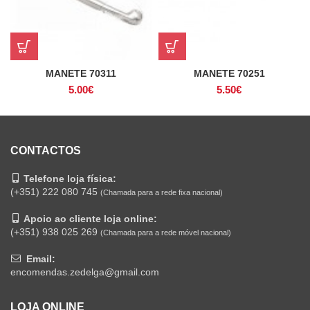
MANETE 70311
MANETE 70251
5.00
€
5.50
€
CONTACTOS
Telefone loja física:
(+351) 222 080 745
(Chamada para a rede fixa nacional)
Apoio ao cliente loja online:
(+351) 938 025 269
(Chamada para a rede móvel nacional)
Email:
encomendas.zedelga@gmail.com
LOJA ONLINE