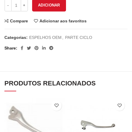
Quantidade de ESPELHO SUZUKI AN125 ES-150
ADICIONAR
Compare
Adicionar aos favoritos
Categorias:
ESPELHOS OEM
,
PARTE CICLO
Share
PRODUTOS RELACIONADOS