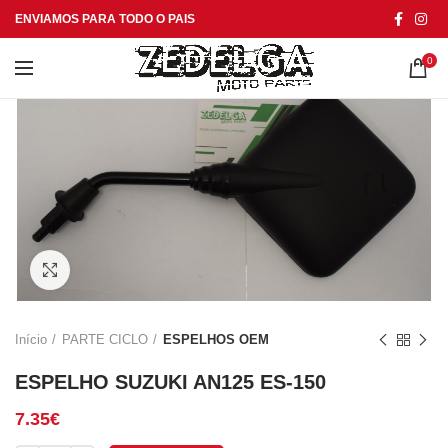
ENVIAMOS PARA TODO O PAIS
0
Click to enlarge
Início
PARTE CICLO
ESPELHOS OEM
ESPELHO SUZUKI AN125 ES-150
7.35
€