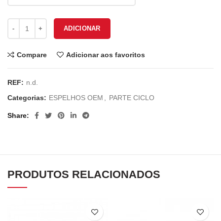
Quantidade de ESPELHO PIAGGIO MP3 E-435
ADICIONAR
Compare
Adicionar aos favoritos
REF:
n.d.
Categorias:
ESPELHOS OEM
,
PARTE CICLO
Share
PRODUTOS RELACIONADOS