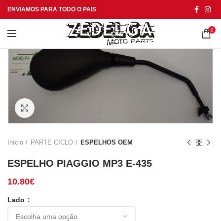
ENVIAMOS PARA TODO O PAIS
0
Click to enlarge
Início
PARTE CICLO
ESPELHOS OEM
ESPELHO PIAGGIO MP3 E-435
10.80
€
Lado