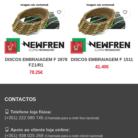
DISCOS EMBRAIAGEM F 2878
DISCOS EMBRAIAGEM F 1511
FZ1/R1
41.40
€
78.25
€
CONTACTOS
Telefone loja física:
(+351) 222 080 745
(Chamada para a rede fixa nacional)
Apoio ao cliente loja online:
(+351) 938 025 269
(Chamada para a rede móvel nacional)