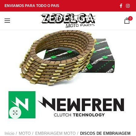
ENVIAMOS PARA TODO O PAIS
0
Click to enlarge
Início
MOTO
EMBRAIAGEM MOTO
DISCOS DE EMBRAIAGEM