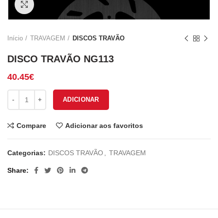
Click to enlarge
Início
TRAVAGEM
DISCOS TRAVÃO
DISCO TRAVÃO NG113
40.45
€
Quantidade de DISCO TRAVÃO NG113
ADICIONAR
Compare
Adicionar aos favoritos
Categorias:
DISCOS TRAVÃO
,
TRAVAGEM
Share