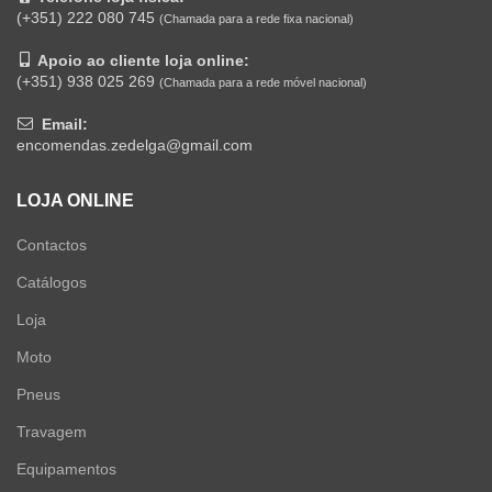
(+351) 222 080 745
(Chamada para a rede fixa nacional)
Apoio ao cliente loja online:
(+351) 938 025 269
(Chamada para a rede móvel nacional)
Email:
encomendas.zedelga@gmail.com
LOJA ONLINE
Contactos
Catálogos
Loja
Moto
Pneus
Travagem
Equipamentos