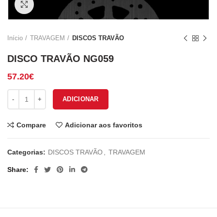
Click to enlarge
Início
TRAVAGEM
DISCOS TRAVÃO
DISCO TRAVÃO NG059
57.20
€
Quantidade de DISCO TRAVÃO NG059
ADICIONAR
Compare
Adicionar aos favoritos
Categorias:
DISCOS TRAVÃO
,
TRAVAGEM
Share