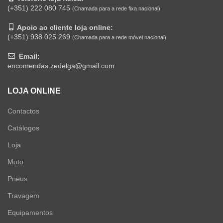
(+351) 222 080 745
(Chamada para a rede fixa nacional)
Apoio ao cliente loja online:
(+351) 938 025 269
(Chamada para a rede móvel nacional)
Email:
encomendas.zedelga@gmail.com
LOJA ONLINE
Contactos
Catálogos
Loja
Moto
Pneus
Travagem
Equipamentos